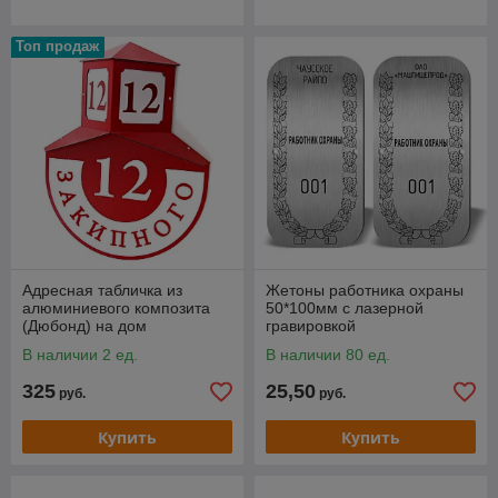
Топ продаж
Адресная табличка из
Жетоны работника охраны
алюминиевого композита
50*100мм с лазерной
(Дюбонд) на дом
гравировкой
В наличии 2 ед.
В наличии 80 ед.
325
25,50
руб.
руб.
Купить
Купить