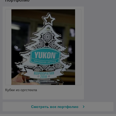
Портфолио
Кубки из оргстекла
Смотреть все портфолио