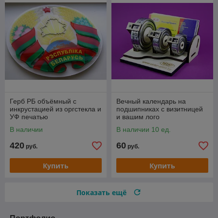
Герб РБ объёмный с
Вечный календарь на
инкрустацией из оргстекла и
подшипниках с визитницей
УФ печатью
и вашим лого
В наличии
В наличии 10 ед.
420
60
руб.
руб.
Купить
Купить
Показать ещё