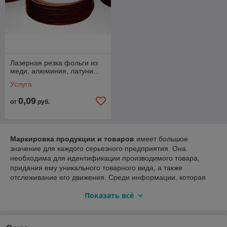
Лазерная резка фольги из
меди, алюминия, латуни...
Услуга
0,09
от
руб.
Маркировка продукции и товаров
имеет большое
значение для каждого серьезного предприятия. Она
необходима для идентификации производимого товара,
придания ему уникального товарного вида, а также
отслеживание его движения. Среди информации, которая
чаще всего наносится на промышленные изделия, — даты
Показать всё
изготовления, ограничения при использовании товара,
отличительные коды, логотипы, артикулы, серийные номера.
Плюс ко всему, маркировка – хорошая защита своего товара
от подделок и контрафакта.