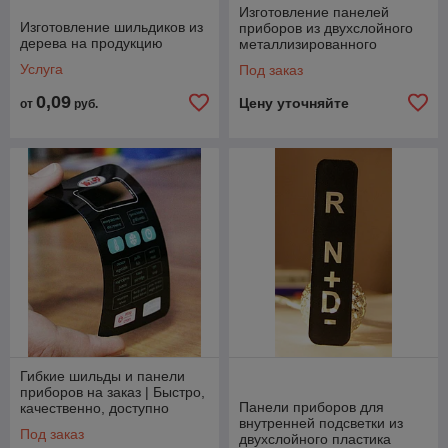
Изготовление панелей
Изготовление шильдиков из
приборов из двухслойного
дерева на продукцию
металлизированного
пластика
Услуга
Под заказ
0,09
Цену уточняйте
от
руб.
Гибкие шильды и панели
приборов на заказ | Быстро,
Панели приборов для
качественно, доступно
внутренней подсветки из
Под заказ
двухслойного пластика