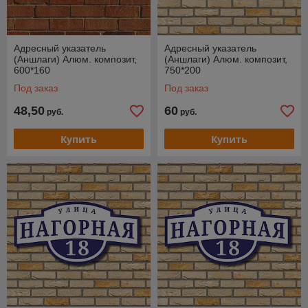
Адресный указатель
Адресный указатель
(Аншлаги) Алюм. композит,
(Аншлаги) Алюм. композит,
600*160
750*200
Под заказ
Под заказ
48,50
60
руб.
руб.
Купить
Купить