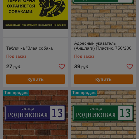
Адресный указатель
Табличка "Злая собака"
(Аншлаги) Пластик, 750*200
Под заказ
Под заказ
27
39
руб.
руб.
Купить
Купить
Топ продаж
Топ продаж