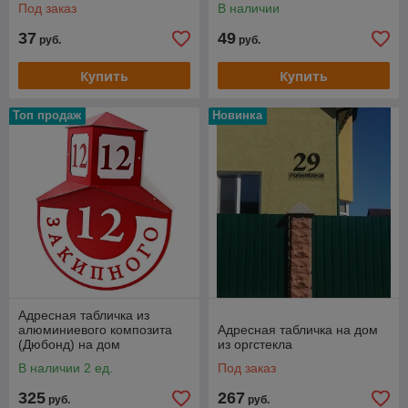
Под заказ
В наличии
37
49
руб.
руб.
Купить
Купить
Топ продаж
Новинка
Адресная табличка из
алюминиевого композита
Адресная табличка на дом
(Дюбонд) на дом
из оргстекла
В наличии 2 ед.
Под заказ
325
267
руб.
руб.