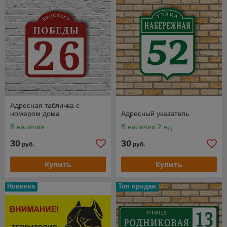
Адресная табличка с
номером дома
Адресный указатель
В наличии
В наличии 2 ед.
30
30
руб.
руб.
Купить
Купить
Новинка
Топ продаж