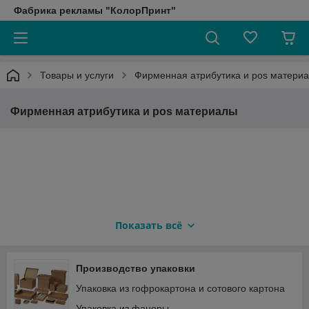
Фабрика рекламы "КолорПринт"
Товары и услуги
Фирменная атрибутика и pos матери
Фирменная атрибутика и pos материалы
Показать всё
Производство упаковки
Упаковка из гофрокартона и сотового картона
Упаковка из фанеры