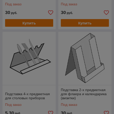
Под заказ
Под заказ
30
30
руб.
руб.
Купить
Купить
Подставка 2-х предметная
Подставка 4-х предметная
для флаера и календарика
для столовых приборов
(визитки)
Под заказ
Под заказ
5,30
30
руб.
руб.