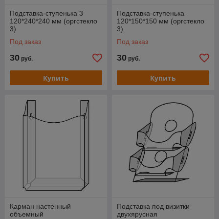
Подставка-ступенька 3
Подставка-ступенька
120*240*240 мм (оргстекло
120*150*150 мм (оргстекло
3)
3)
Под заказ
Под заказ
30
30
руб.
руб.
Купить
Купить
Карман настенный
Подставка под визитки
объемный
двухярусная