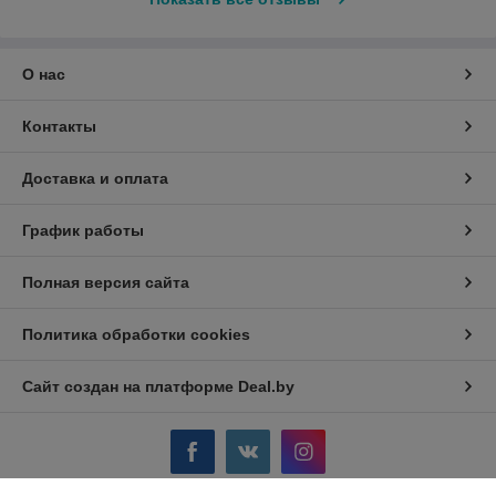
О нас
Контакты
Доставка и оплата
График работы
Полная версия сайта
Политика обработки cookies
Сайт создан на платформе Deal.by