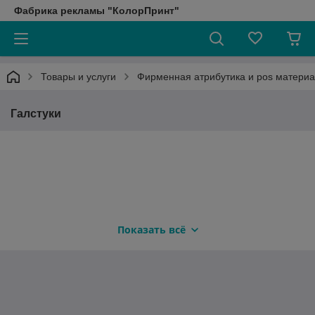
Фабрика рекламы "КолорПринт"
Товары и услуги
Фирменная атрибутика и pos матери
Галстуки
Показать всё