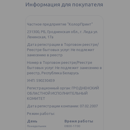
Информация для покупателя
Частное предприятие "КолорПринт"
231300, РБ, Гродненская обл., г. Лида ул.
Ленинская, 17а
Дата регистрации в Торговом реестре/
Реестре бытовых услуг: Не подлежит
занесению в реестр
Номер в Торговом реестре/Реестре
бытовых услуг: Не подлежит занесению в
реестр, Республика Беларусь
УНП: 590230459
Регистрационный орган: ГРОДНЕНСКИЙ
ОБЛАСТНОЙ ИСПОЛНИТЕЛЬНЫЙ
КОМИТЕТ
Дата регистрации компании: 07.02.2007
Режим работы:
День
Время работы
Понедельник
08:00-17:00