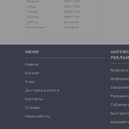
Вторник
08:00-17:00
Среда
08:00-17:00
Четверг
08:00-17:00
Пятница
08:00-17:00
Суббота
Выходной
Воскресенье
Выходной
МЕНЮ
НАРУЖН
РЕКЛА
Главная
Вывески и
Каталог
Информац
О нас
Оформлен
Доставка и оплата
Реклама н
Контакты
Таблички 
Отзывы
Выставоч
Наши работы
Акрилайты