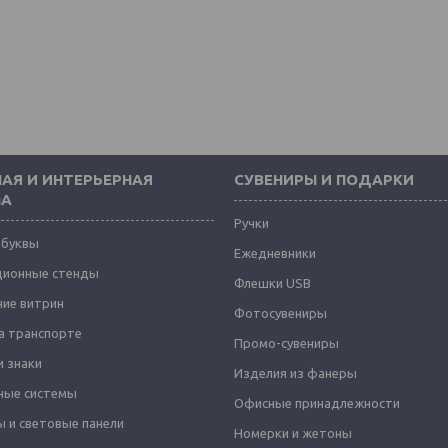
АЯ И ИНТЕРЬЕРНАЯ
СУВЕНИРЫ И ПОДАРКИ
МА
Ручки
 буквы
Ежедневники
ионные стенды
Флешки USB
ие витрин
Фотосувениры
а транспорте
Промо-сувениры
и знаки
Изделия из фанеры
ные системы
Офисные принадлежности
 и световые панели
Номерки и жетоны