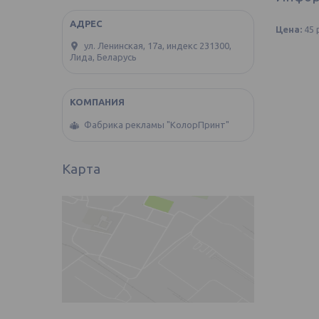
Цена:
45
ул. Ленинская, 17а, индекс 231300,
Лида, Беларусь
Фабрика рекламы "КолорПринт"
Карта