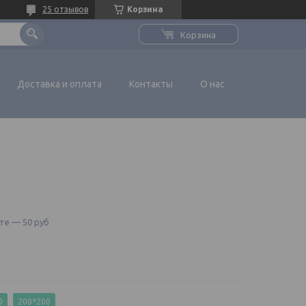
25 отзывов
Корзина
Корзина
Доставка и оплата
Контакты
О нас
те — 50 руб
0
200*200