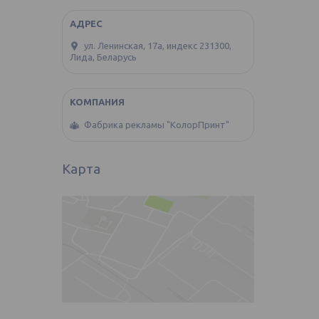
ул. Ленинская, 17а, индекс 231300,
Лида, Беларусь
Фабрика рекламы "КолорПринт"
Карта