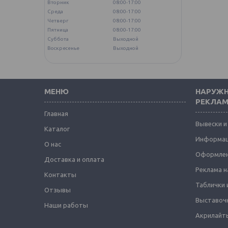
Вторник
08:00-17:00
Среда
08:00-17:00
Четверг
08:00-17:00
Пятница
08:00-17:00
Суббота
Выходной
Воскресенье
Выходной
МЕНЮ
НАРУЖН
РЕКЛА
Главная
Вывески и
Каталог
Информац
О нас
Оформлен
Доставка и оплата
Реклама н
Контакты
Таблички 
Отзывы
Выставоч
Наши работы
Акрилайты