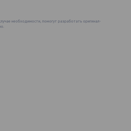
случае необходимости, помогут разработать оригинал-
но.