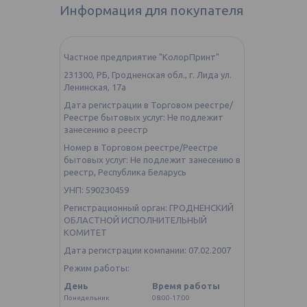
Информация для покупателя
Частное предприятие "КолорПринт"
231300, РБ, Гродненская обл., г. Лида ул.
Ленинская, 17а
Дата регистрации в Торговом реестре/
Реестре бытовых услуг: Не подлежит
занесению в реестр
Номер в Торговом реестре/Реестре
бытовых услуг: Не подлежит занесению в
реестр, Республика Беларусь
УНП: 590230459
Регистрационный орган: ГРОДНЕНСКИЙ
ОБЛАСТНОЙ ИСПОЛНИТЕЛЬНЫЙ
КОМИТЕТ
Дата регистрации компании: 07.02.2007
Режим работы:
День
Время работы
Понедельник
08:00-17:00