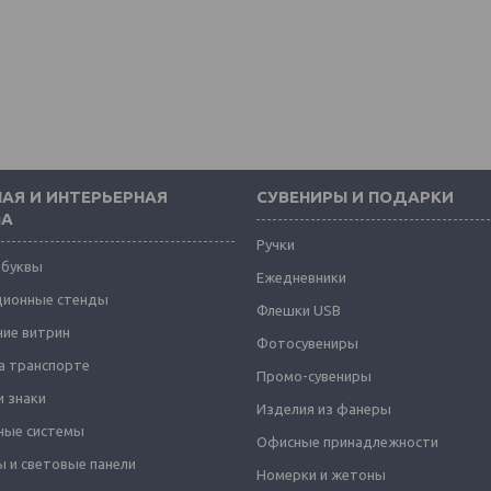
АЯ И ИНТЕРЬЕРНАЯ
СУВЕНИРЫ И ПОДАРКИ
МА
Ручки
 буквы
Ежедневники
ионные стенды
Флешки USB
ие витрин
Фотосувениры
а транспорте
Промо-сувениры
и знаки
Изделия из фанеры
ные системы
Офисные принадлежности
 и световые панели
Номерки и жетоны