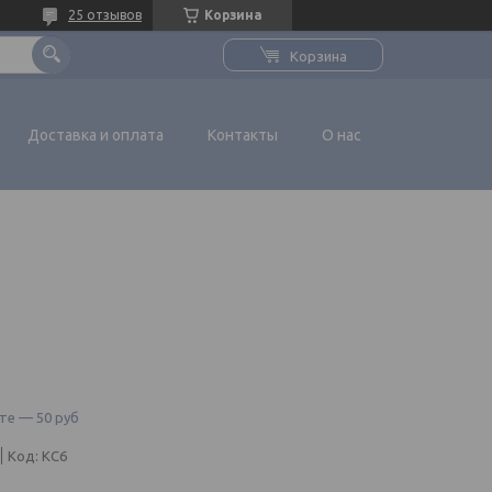
25 отзывов
Корзина
Корзина
Доставка и оплата
Контакты
О нас
те — 50 руб
Код:
КC6