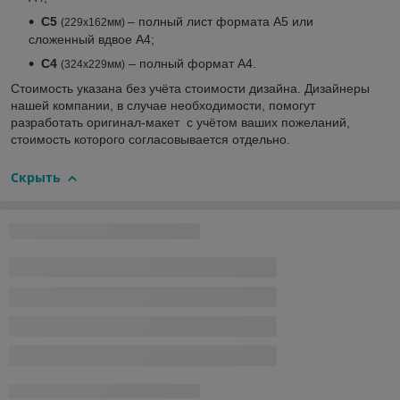
С5
– полный лист формата А5 или
(229х162мм)
сложенный вдвое А4;
С4
– полный формат А4.
(324х229мм)
Стоимость указана без учёта стоимости дизайна. Дизайнеры
нашей компании, в случае необходимости, помогут
разработать оригинал-макет с учётом ваших пожеланий,
стоимость которого согласовывается отдельно.
Скрыть