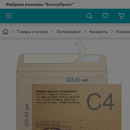
Фабрика рекламы "КолорПринт"
Товары и услуги
Полиграфия
Конверты
Конве