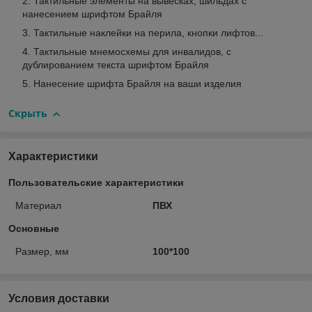
Тактильные элементы на вывесках, шильдах с
нанесением шрифтом Брайля
Тактильные наклейки на перила, кнопки лифтов...
Тактильные мнемосхемы для инвалидов, с
дублированием текста шрифтом Брайля
Нанесение шрифта Брайля на ваши изделия
Скрыть
Характеристики
Пользовательские характеристики
Материал
ПВХ
Основные
Размер, мм
100*100
Условия доставки