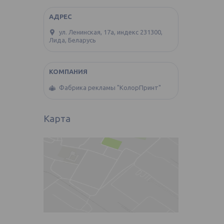
ул. Ленинская, 17а, индекс 231300,
Лида, Беларусь
Фабрика рекламы "КолорПринт"
Карта