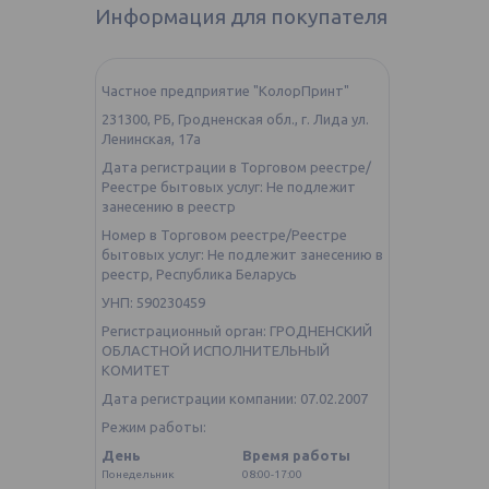
Информация для покупателя
Частное предприятие "КолорПринт"
231300, РБ, Гродненская обл., г. Лида ул.
Ленинская, 17а
Дата регистрации в Торговом реестре/
Реестре бытовых услуг: Не подлежит
занесению в реестр
Номер в Торговом реестре/Реестре
бытовых услуг: Не подлежит занесению в
реестр, Республика Беларусь
УНП: 590230459
Регистрационный орган: ГРОДНЕНСКИЙ
ОБЛАСТНОЙ ИСПОЛНИТЕЛЬНЫЙ
КОМИТЕТ
Дата регистрации компании: 07.02.2007
Режим работы:
День
Время работы
Понедельник
08:00-17:00