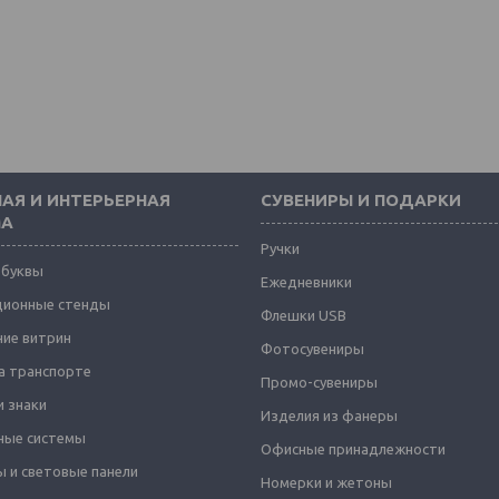
АЯ И ИНТЕРЬЕРНАЯ
СУВЕНИРЫ И ПОДАРКИ
МА
Ручки
 буквы
Ежедневники
ионные стенды
Флешки USB
ие витрин
Фотосувениры
а транспорте
Промо-сувениры
и знаки
Изделия из фанеры
ные системы
Офисные принадлежности
 и световые панели
Номерки и жетоны