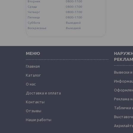
Вторник
08:00-17:00
Среда
08:00-17:00
Четверг
08:00-17:00
Пятница
08:00-17:00
Суббота
Выходной
Воскресенье
Выходной
МЕНЮ
НАРУЖН
РЕКЛА
Главная
Вывески и
Каталог
Информац
О нас
Оформлен
Доставка и оплата
Реклама н
Контакты
Таблички 
Отзывы
Выставоч
Наши работы
Акрилайты