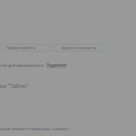
График работы
Адрес и контакты
Подробнее
ей
по договоренности
ма "Табло"
ьные элементы навигации, а именно: