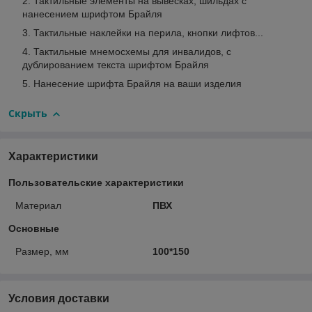
Тактильные элементы на вывесках, шильдах с
нанесением шрифтом Брайля
Тактильные наклейки на перила, кнопки лифтов...
Тактильные мнемосхемы для инвалидов, с
дублированием текста шрифтом Брайля
Нанесение шрифта Брайля на ваши изделия
Скрыть
Характеристики
Пользовательские характеристики
Материал
ПВХ
Основные
Размер, мм
100*150
Условия доставки