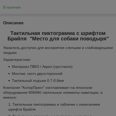
В наличии
Описание
Тактильная пиктограмма с шрифтом
Брайля "Место для собаки поводыря"
Указатель доступен для восприятия слепыми и слабовидящими
людьми.
Характеристики:
Материал ПВХ3 / Акрил (оргстекло)
Монтаж: скотч двухсторонний
Тактильный подъем 0,7-0,8мм
Компания "КолорПринт" изготавливает на японском
оборудовании MIMAKI тактильные элементы навигации, а
именно:
Тактильные пиктограммы и таблички с нанесением
шрифта Брайля