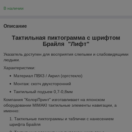
В наличии
Описание
Тактильная пиктограмма с шрифтом
Брайля "Лифт"
Указатель доступен для восприятия слепыми и слабовидящими
людьми.
Характеристики:
Материал ПВХ3 / Акрил (оргстекло)
Монтаж: скотч двухсторонний
Тактильный подъем 0,7-0,8мм
Компания "КолорПринт" изготавливает на японском
оборудовании MIMAKI тактильные элементы навигации, а
именно:
Тактильные пиктограммы и таблички с нанесением
шрифта Брайля