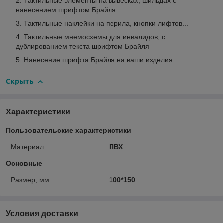
Тактильные элементы на вывесках, шильдах с
нанесением шрифтом Брайля
Тактильные наклейки на перила, кнопки лифтов...
Тактильные мнемосхемы для инвалидов, с
дублированием текста шрифтом Брайля
Нанесение шрифта Брайля на ваши изделия
Скрыть
Характеристики
Пользовательские характеристики
Материал
ПВХ
Основные
Размер, мм
100*150
Условия доставки