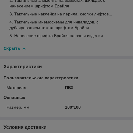
Тактильные элементы на вывесках, шильдах с
нанесением шрифтом Брайля
Тактильные наклейки на перила, кнопки лифтов...
Тактильные мнемосхемы для инвалидов, с
дублированием текста шрифтом Брайля
Нанесение шрифта Брайля на ваши изделия
Скрыть
Характеристики
Пользовательские характеристики
Материал
ПВХ
Основные
Размер, мм
100*100
Условия доставки