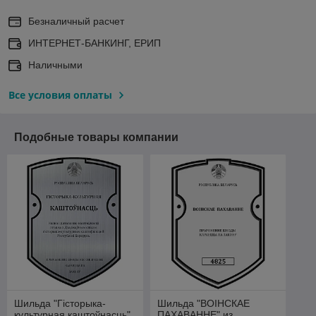
Безналичный расчет
ИНТЕРНЕТ-БАНКИНГ, ЕРИП
Наличными
Все условия оплаты
Подобные товары компании
Шильда "Гісторыка-
Шильда "ВОІНСКАЕ
культурная каштоўнасць"
ПАХАВАННЕ" из