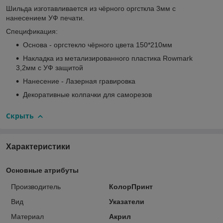
Шильда изготавливается из чёрного оргсткла 3мм с
нанесением УФ печати.
Спецификация:
Основа - оргстекло чёрного цвета 150*210мм
Накладка из метализированного пластика Rowmark
3,2мм c УФ защитой
Нанесение - Лазерная гравировка
Декоративные колпачки для саморезов
Скрыть
Характеристики
Основные атрибуты
Производитель
КолорПринт
Вид
Указатели
Материал
Акрил