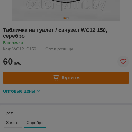
Табличка на туалет / санузел WC12 150,
серебро
В наличии
Код: WC12_С150
Опт и розница
60
руб.
Купить
Оптовые цены
Цвет
Золото
Серебро