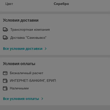
Цвет
Серебро
Условия доставки
Транспортная компания
Доставка "Самовывоз"
Все условия доставки
Условия оплаты
Безналичный расчет
ИНТЕРНЕТ-БАНКИНГ, ЕРИП
Наличными
Все условия оплаты