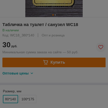
Табличка на туалет / санузел WC18
В наличии
Код: WC18_З80*140
Опт и розница
30
руб.
Минимальная сумма заказа на сайте — 50 руб.
Купить
Оптовые цены
Размер, мм
80*140
100*175