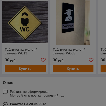
Табличка на туалет /
Табличка на туалет /
Таб
санузел WC13
санузел WC05
са
30
30
30
руб.
руб.
Купить
Купить
О нас
Рейтинг не сформирован
Менее 5 отзывов за последний год
Работает с 29.05.2012