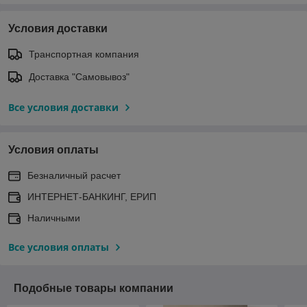
Условия доставки
Транспортная компания
Доставка "Самовывоз"
Все условия доставки
Условия оплаты
Безналичный расчет
ИНТЕРНЕТ-БАНКИНГ, ЕРИП
Наличными
Все условия оплаты
Подобные товары компании