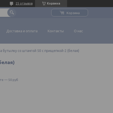
25 отзывов
Корзина
Корзина
Доставка и оплата
Контакты
О нас
а бутылку со штангой 50 с прищепкой-2 (белая)
белая)
те — 50 руб