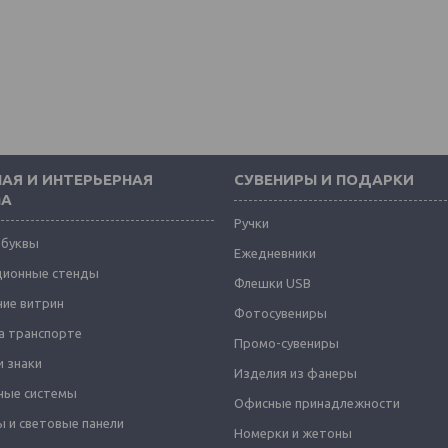
АЯ И ИНТЕРЬЕРНАЯ
СУВЕНИРЫ И ПОДАРКИ
МА
Ручки
 буквы
Ежедневники
ионные стенды
Флешки USB
ие витрин
Фотосувениры
а транспорте
Промо-сувениры
и знаки
Изделия из фанеры
ные системы
Офисные принадлежности
 и световые панели
Номерки и жетоны