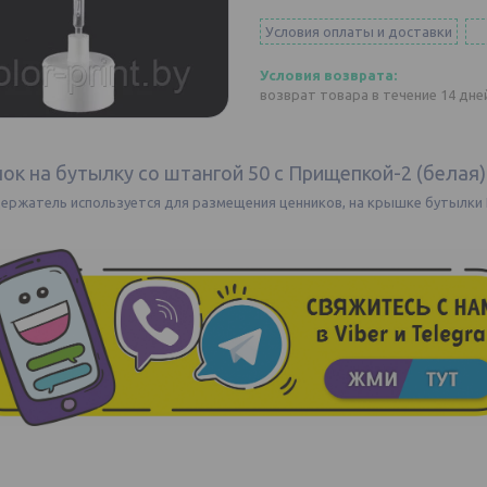
Условия оплаты и доставки
возврат товара в течение 14 дн
ок на бутылку со штангой 50 с Прищепкой-2 (белая)
ержатель используется для размещения ценников, на крышке бутылки П