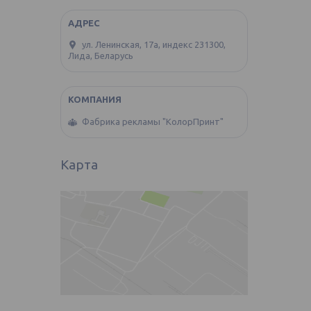
ул. Ленинская, 17а, индекс 231300,
Лида, Беларусь
Фабрика рекламы "КолорПринт"
Карта