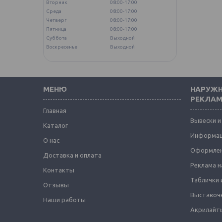
Вторник
08:00-17:00
Среда
08:00-17:00
Четверг
08:00-17:00
Пятница
08:00-17:00
Суббота
Выходной
Воскресенье
Выходной
МЕНЮ
НАРУЖН
РЕКЛА
Главная
Вывески и
Каталог
Информац
О нас
Оформлен
Доставка и оплата
Реклама н
Контакты
Таблички 
Отзывы
Выставоч
Наши работы
Акрилайты