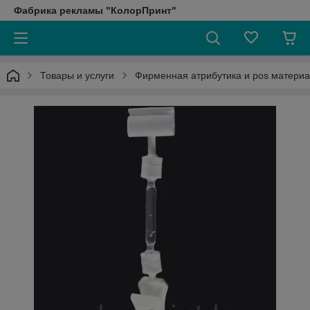
Фабрика рекламы "КолорПринт"
Товары и услуги
Фирменная атрибутика и pos матери