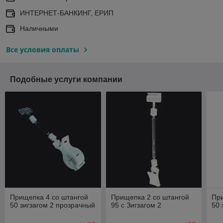
ИНТЕРНЕТ-БАНКИНГ, ЕРИП
Наличными
Все условия оплаты
Подобные услуги компании
Прищепка 4 со штангой
Прищепка 2 со штангой
При
50 зигзагом 2 прозрачный
95 с Зигзагом 2
50 