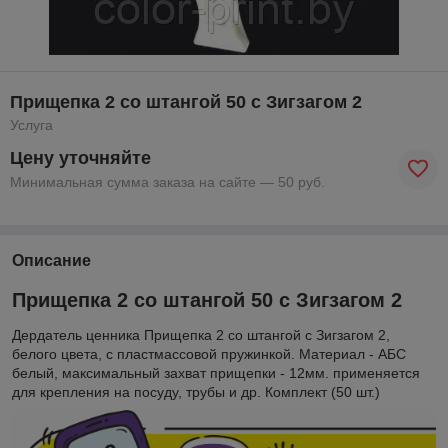
Прищепка 2 со штангой 50 с Зигзагом 2
Услуга
Цену уточняйте
Минимальная сумма заказа на сайте — 50 руб.
Описание
Прищепка 2 со штангой 50 с Зигзагом 2
Дердатель ценника Прищепка 2 со штангой с Зигзагом 2,
белого цвета, с пластмассовой пружинкой. Материал - АБС
белый, максимальный захват прищепки - 12мм. применяется
для крепления на посуду, трубы и др. Комплект (50 шт.)