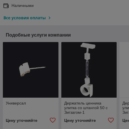
Наличными
Все условия оплаты
Подобные услуги компании
Универсал
Держатель ценника
Де
улитка со штангой 50 с
ули
Зигзагом-1
Зиг
Цену уточняйте
Цену уточняйте
Це