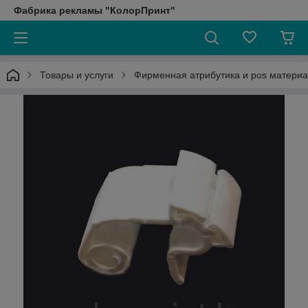
Фабрика рекламы "КолорПринт"
Товары и услуги
Фирменная атрибутика и pos матери