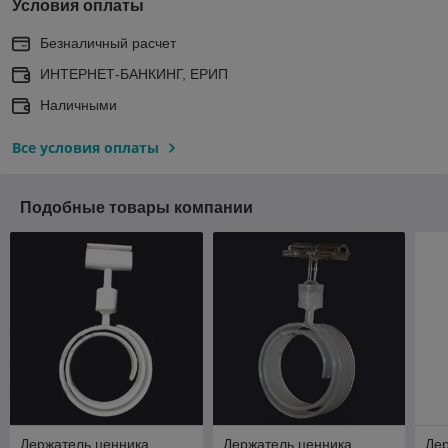
Условия оплаты
Безналичный расчет
ИНТЕРНЕТ-БАНКИНГ, ЕРИП
Наличными
Все условия оплаты
Подобные товары компании
Держатель ценника
Держатель ценника
Де