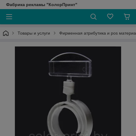
Фабрика рекламы "КолорПринт"
Товары и услуги
Фирменная атрибутика и pos матери