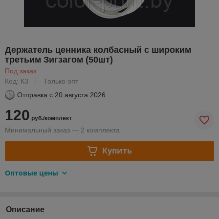
Держатель ценника колбасный с широким
третьим Зигзагом (50шт)
Под заказ
Код: К3
Только опт
Отправка с
20 августа 2026
120
руб./комплект
Минимальный заказ — 2 комплекта
Купить
Оптовые цены
Описание