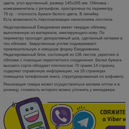
цвета, угол кругленный, размер 145х205 мм. Обложка -
кожезаменитель с рельефом, прострочена по периметру.
70 гр. - плотность бумаги белого цвета. В линейку.
Есть возможность персонализации нанесением логотипа.
Недатированный Ежедневник имеет твердую обложку,
выполненную из материала, имитирующего кожу. По
периметру проходит декоративный шов, сделанный нитками в
тон обложке. Закругленные уголки подчеркивают
привлекательную и изящную форму Ежедневника.
Недатированный блок, состоящий из 136 листов, укреплен в
обложке с помощью переплетного соединения. Белая бумага
высшего сорта обладает плотностью 70 грамм.14 страниц
содержат справочную информацию, на 18 страницах
помещена телефонная книга, структурированная по алфавиту.
Реализация товара может осуществляться мелким оптом и в
розницу, стоимость которого можно уточнить у менеджера.