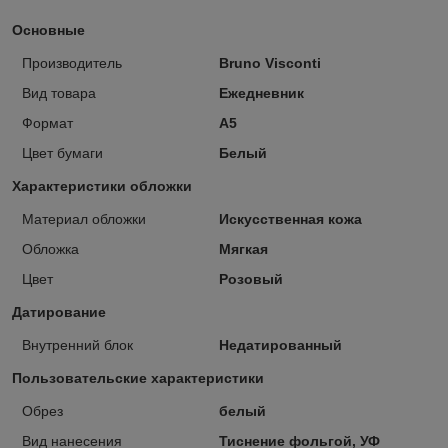
Основные
Производитель
Bruno Visconti
Вид товара
Ежедневник
Формат
A5
Цвет бумаги
Белый
Характеристики обложки
Материал обложки
Искусственная кожа
Обложка
Мягкая
Цвет
Розовый
Датирование
Внутренний блок
Недатированный
Пользовательские характеристики
Обрез
белый
Вид нанесения
Тиснение фольгой, УФ