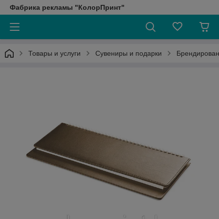
Фабрика рекламы "КолорПринт"
Товары и услуги
Сувениры и подарки
Брендирован