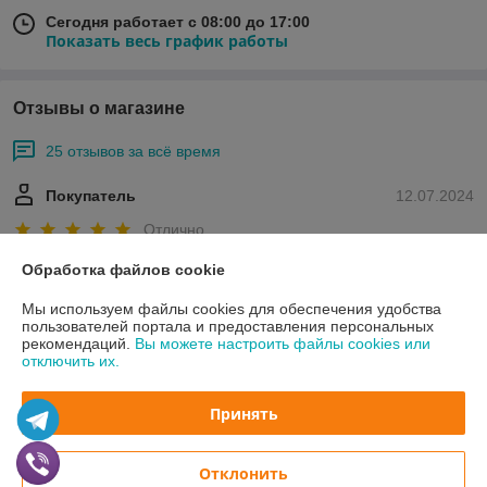
Сегодня работает с 08:00 до 17:00
Показать весь график работы
Отзывы о магазине
25 отзывов за всё время
Покупатель
12.07.2024
Отлично
Обработка файлов cookie
Сделка подтверждена через корзину
Мы используем файлы cookies для обеспечения удобства
пользователей портала и предоставления персональных
Владимир
10.11.2022
рекомендаций.
Вы можете настроить файлы cookies или
отключить их.
Отлично
Принять
Показать все отзывы
Отклонить