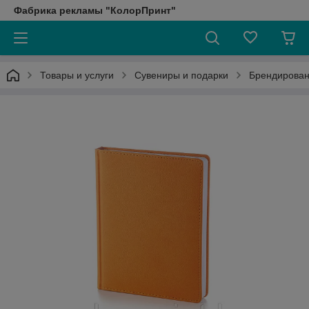
Фабрика рекламы "КолорПринт"
Товары и услуги
Сувениры и подарки
Брендирован