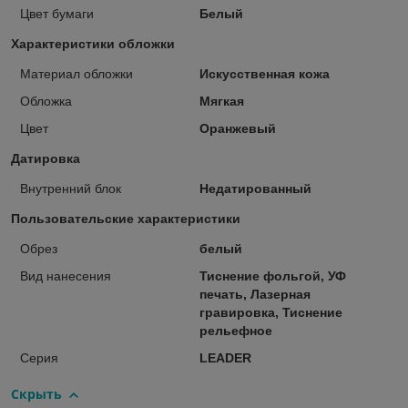
Цвет бумаги
Белый
Характеристики обложки
Материал обложки
Искусственная кожа
Обложка
Мягкая
Цвет
Оранжевый
Датировка
Внутренний блок
Недатированный
Пользовательские характеристики
Обрез
белый
Вид нанесения
Тиснение фольгой, УФ
печать, Лазерная
гравировка, Тиснение
рельефное
Серия
LEADER
Скрыть