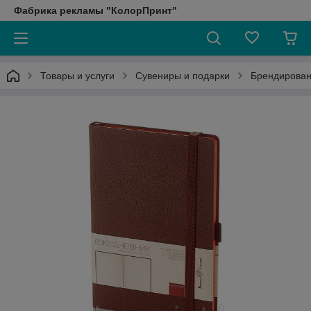
Фабрика рекламы "КолорПринт"
Товары и услуги
Сувениры и подарки
Брендирован