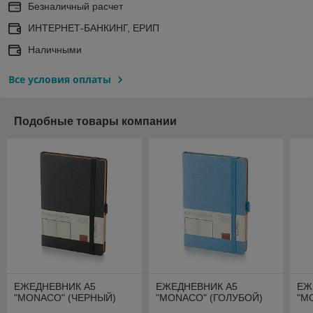
Безналичный расчет
ИНТЕРНЕТ-БАНКИНГ, ЕРИП
Наличными
Все условия оплаты
Подобные товары компании
ЕЖЕДНЕВНИК А5
ЕЖЕДНЕВНИК А5
ЕЖ
"MONACO" (ЧЕРНЫЙ)
"MONACO" (ГОЛУБОЙ)
"M