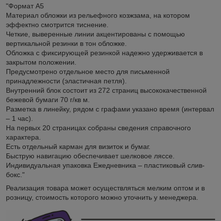
"Формат А5
Материал обложки из рельефного козжзама, на котором
эффектно смотрится тиснение.
Четкие, выверенные линии акцентированы с помощью
вертикальной резинки в тон обложке.
Обложка с фиксирующей резинкой надежно удерживается в
закрытом положении.
Предусмотрено отдельное место для письменной
принадлежности (эластичная петля).
Внутренний блок состоит из 272 страниц высококачественной
бежевой бумаги 70 г/кв м.
Разметка в линейку, рядом с графами указано время (интервал
– 1 час).
На первых 20 страницах собраны сведения справочного
характера.
Есть отдельный карман для визиток и бумаг.
Быструю навигацию обеспечивает шелковое ляссе.
Индивидуальная упаковка Ежедневника – пластиковый слив-
бокс."
Реализация товара может осуществляться мелким оптом и в
розницу, стоимость которого можно уточнить у менеджера.