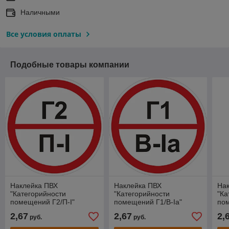
Наличными
Все условия оплаты
Подобные товары компании
Наклейка ПВХ
Наклейка ПВХ
На
"Категорийности
"Категорийности
"Ка
помещений Г2/П-I"
помещений Г1/В-Iа"
пом
2,67
2,67
2,
руб.
руб.