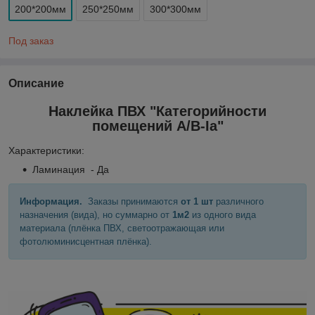
200*200мм
250*250мм
300*300мм
Под заказ
Описание
Наклейка ПВХ "Категорийности
помещений A/B-Ia"
Характеристики:
Ламинация - Да
Информация.
Заказы принимаются
от 1 шт
различного
назначения (вида), но суммарно от
1м2
из одного вида
материала (плёнка ПВХ, светоотражающая или
фотолюминисцентная плёнка).