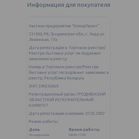
Информация для покупателя
Частное предприятие "КолорПринт"
231300, РБ, Гродненская обл., г. Лида ул.
Ленинская, 17а
Дата регистрации в Торговом реестре/
Реестре бытовых услуг: Не подлежит
занесению в реестр
Номер в Торговом реестре/Реестре
бытовых услуг: Не подлежит занесению в
реестр, Республика Беларусь
УНП: 590230459
Регистрационный орган: ГРОДНЕНСКИЙ
ОБЛАСТНОЙ ИСПОЛНИТЕЛЬНЫЙ
КОМИТЕТ
Дата регистрации компании: 07.02.2007
Режим работы:
День
Время работы
Понедельник
08:00-17:00