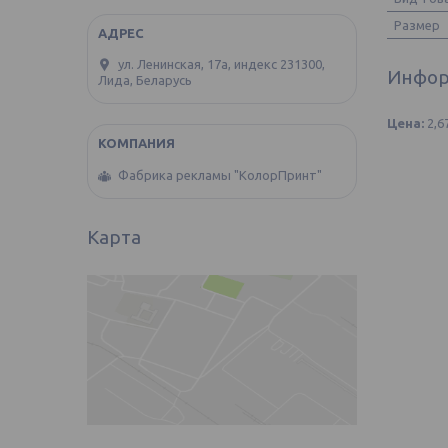
Размер
ул. Ленинская, 17а, индекс 231300,
Инфор
Лида, Беларусь
Цена:
2,6
Фабрика рекламы "КолорПринт"
Карта