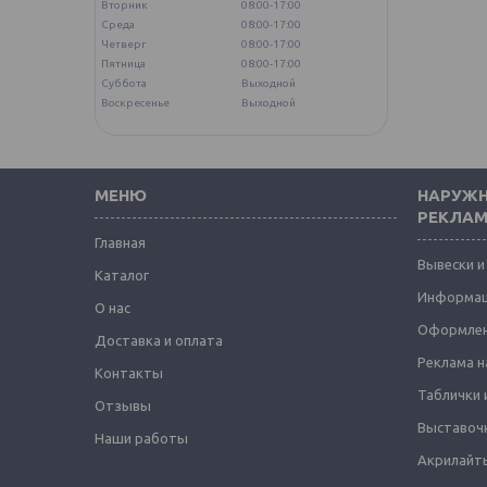
Вторник
08:00-17:00
Среда
08:00-17:00
Четверг
08:00-17:00
Пятница
08:00-17:00
Суббота
Выходной
Воскресенье
Выходной
МЕНЮ
НАРУЖН
РЕКЛА
Главная
Вывески и
Каталог
Информац
О нас
Оформлен
Доставка и оплата
Реклама н
Контакты
Таблички 
Отзывы
Выставоч
Наши работы
Акрилайты