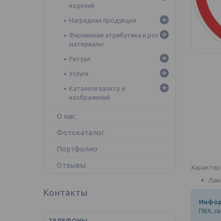
изделий
Наградная продукция
Фирменная атрибутика и pos
материалы
Ритуал
Услуги
Каталоги палитр и
изображений
О нас
Фотокаталог
Портфолио
Отзывы
Характер
Лам
Контакты
Инфор
ПВХ, с