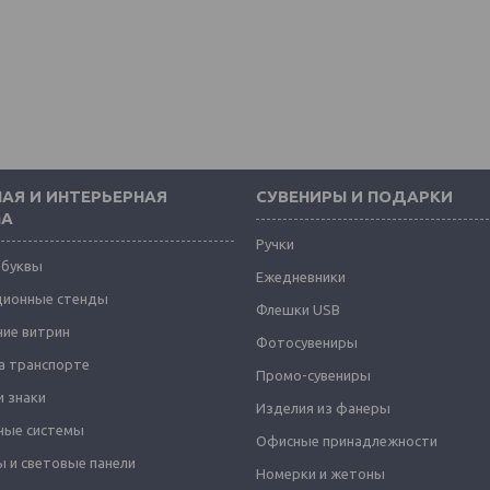
АЯ И ИНТЕРЬЕРНАЯ
СУВЕНИРЫ И ПОДАРКИ
МА
Ручки
 буквы
Ежедневники
ионные стенды
Флешки USB
ие витрин
Фотосувениры
а транспорте
Промо-сувениры
и знаки
Изделия из фанеры
ные системы
Офисные принадлежности
 и световые панели
Номерки и жетоны