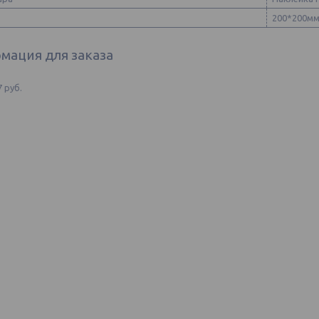
200*200м
мация для заказа
7
руб.