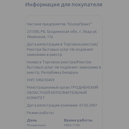
Информация для покупателя
Частное предприятие "КолорПринт"
231300, РБ, Гродненская обл., г. Лида ул.
Ленинская, 17а
Дата регистрации в Торговом реестре/
Реестре бытовых услуг: Не подлежит
занесению в реестр
Номер в Торговом реестре/Реестре
бытовых услуг: Не подлежит занесению в
реестр, Республика Беларусь
УНП: 590230459
Регистрационный орган: ГРОДНЕНСКИЙ
ОБЛАСТНОЙ ИСПОЛНИТЕЛЬНЫЙ
КОМИТЕТ
Дата регистрации компании: 07.02.2007
Режим работы:
День
Время работы
Понедельник
08:00-17:00