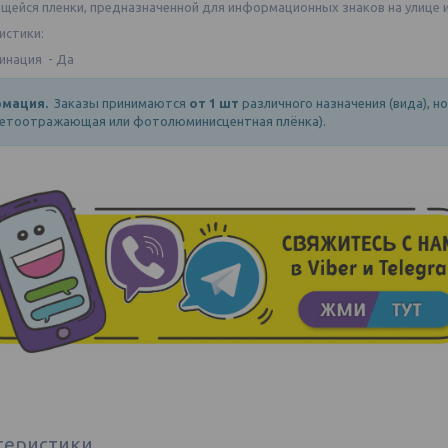
щейся пленки, предназначенной для информационных знаков на улице и
истики:
инация - Да
мация.
Заказы принимаются
от 1 шт
различного назначения (вида), н
ветоотражающая или фотолюминисцентная плёнка).
теристики