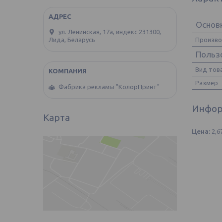
Основ
ул. Ленинская, 17а, индекс 231300,
Произв
Лида, Беларусь
Польз
Вид тов
Размер
Фабрика рекламы "КолорПринт"
Инфор
Карта
Цена:
2,6