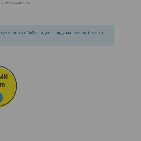
 в помещениях.
о суммарно от
1м2
из одного вида материала (плёнка