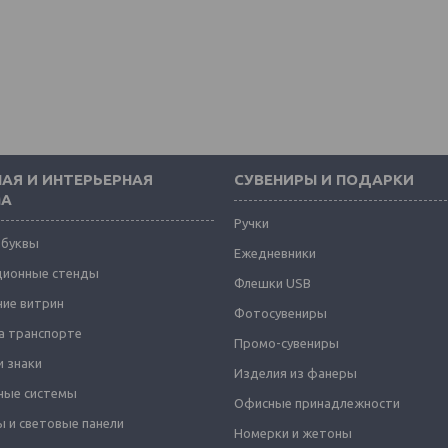
АЯ И ИНТЕРЬЕРНАЯ
СУВЕНИРЫ И ПОДАРКИ
МА
Ручки
 буквы
Ежедневники
ионные стенды
Флешки USB
ие витрин
Фотосувениры
а транспорте
Промо-сувениры
и знаки
Изделия из фанеры
ные системы
Офисные принадлежности
 и световые панели
Номерки и жетоны