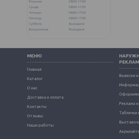
Вторник
08:00-17:00
Среда
08:00-17:00
Четверг
08:00-17:00
Пятница
08:00-17:00
Суббота
Выходной
Воскресенье
Выходной
МЕНЮ
НАРУЖН
РЕКЛА
Главная
Вывески и
Каталог
Информац
О нас
Оформлен
Доставка и оплата
Реклама н
Контакты
Таблички 
Отзывы
Выставоч
Наши работы
Акрилайты