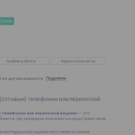
*300мм
График работы
Адрес и контакты
Подробнее
ей
по договоренности
(сотовым) телефоном или переносной
) телефоном или переносной рацией»
— это
бъекты, где запрещено пользоваться средствами связи,
 или переносной рацией» изготовлен на основе