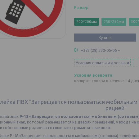
Размер
:
200*200мм
250*250мм
300
Купить
+375 (29) 330-06-06
Условия оплаты и доставки
возврат товара в течение 14 дн
лейка ПВХ "Запрещается пользоваться мобильным 
рацией"
ющий знак
P-18 «Запрещается пользоваться мобильным (сотовым
ионный знак, который размещается на дверях помещений, у входа на о
 собственные радиочастотные электромагнитные поля.
ленке P-18 «Запрещается пользоваться мобильным (сотовым) телефоном