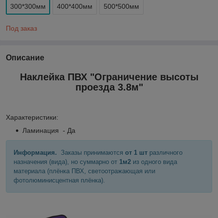
300*300мм
400*400мм
500*500мм
Под заказ
Описание
Наклейка ПВХ "Ограничение высоты
проезда 3.8м"
Характеристики:
Ламинация - Да
Информация.
Заказы принимаются
от 1 шт
различного
назначения (вида), но суммарно от
1м2
из одного вида
материала (плёнка ПВХ, светоотражающая или
фотолюминисцентная плёнка).