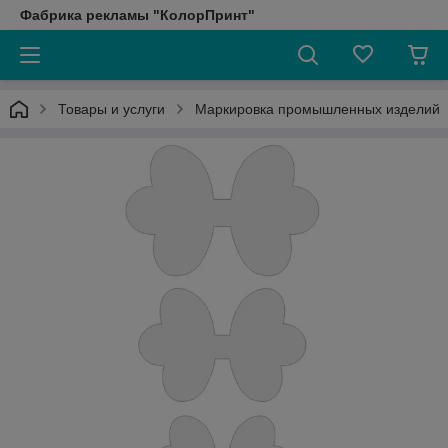
Фабрика рекламы "КолорПринт"
Товары и услуги
Маркировка промышленных изделий