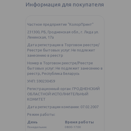
Информация для покупателя
Частное предприятие "КолорПринт"
231300, РБ, Гродненская обл., г. Лида ул.
Ленинская, 17а
Дата регистрации в Торговом реестре/
Реестре бытовых услуг: Не подлежит
занесению в реестр
Номер в Торговом реестре/Реестре
бытовых услуг: Не подлежит занесению в
реестр, Республика Беларусь
УНП: 590230459
Регистрационный орган: ГРОДНЕНСКИЙ
ОБЛАСТНОЙ ИСПОЛНИТЕЛЬНЫЙ
КОМИТЕТ
Дата регистрации компании: 07.02.2007
Режим работы:
День
Время работы
Понедельник
08:00-17:00