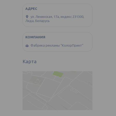
ул. Ленинская, 17а, индекс 231300,
Лида, Беларусь
Фабрика рекламы "КолорПринт"
Карта