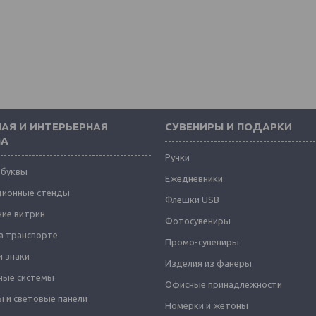
АЯ И ИНТЕРЬЕРНАЯ
СУВЕНИРЫ И ПОДАРКИ
МА
Ручки
 буквы
Ежедневники
ионные стенды
Флешки USB
ие витрин
Фотосувениры
а транспорте
Промо-сувениры
и знаки
Изделия из фанеры
ные системы
Офисные принадлежности
 и световые панели
Номерки и жетоны