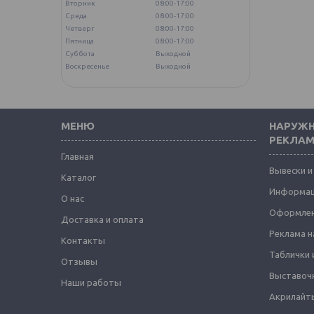
Вторник
08:00-17:00
Среда
08:00-17:00
Четверг
08:00-17:00
Пятница
08:00-17:00
Суббота
Выходной
Воскресенье
Выходной
МЕНЮ
НАРУЖН
РЕКЛА
Главная
Вывески и
Каталог
Информац
О нас
Оформлен
Доставка и оплата
Реклама н
Контакты
Таблички 
Отзывы
Выставоч
Наши работы
Акрилайты