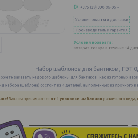
+375 (29) 330-06-06
Условия оплаты и доставки
Производитель и гарантия
возврат товара в течение 14 дн
Набор шаблонов для бантиков , ПЭТ 0,
можете заказать недорого шаблоны для бантиков, как из готовых вариа
д набора (шаблона) состоит из 4 деталей, выполненных из прочного и 
ние!
Заказы принимаются
от 1 упаковки шаблонов
различного вида,