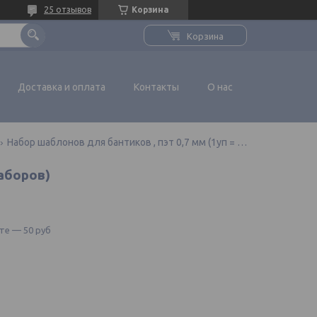
25 отзывов
Корзина
Корзина
Доставка и оплата
Контакты
О нас
Набор шаблонов для бантиков , пэт 0,7 мм (1уп = 5наборов)
аборов)
те — 50 руб