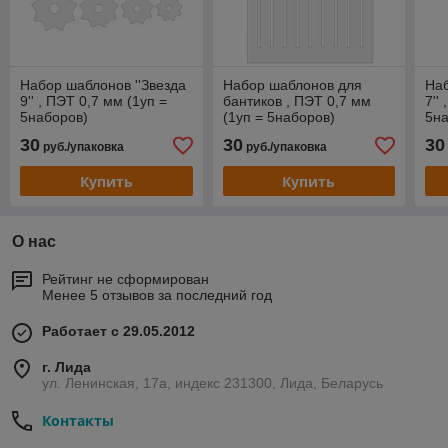
Набор шаблонов ''Звезда
Набор шаблонов для
Наб
9'' , ПЭТ 0,7 мм (1уп =
бантиков , ПЭТ 0,7 мм
7''
5наборов)
(1уп = 5наборов)
5на
30
30
30
руб./упаковка
руб./упаковка
Купить
Купить
О нас
Рейтинг не сформирован
Менее 5 отзывов за последний год
Работает с 29.05.2012
г. Лида
ул. Ленинская, 17а, индекс 231300, Лида, Беларусь
Контакты