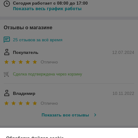
Сегодня работает с 08:00 до 17:00
Показать весь график работы
Отзывы о магазине
25 отзывов за всё время
Покупатель
12.07.2024
Отлично
Сделка подтверждена через корзину
Владимир
10.11.2022
Отлично
Показать все отзывы
О нас